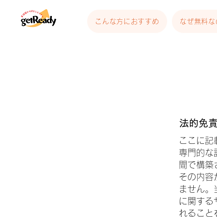
こんな方におすすめ
なぜ無料な
法的免
ここに記
専門的な
間で構築
その内容
ません。
に関する
れること