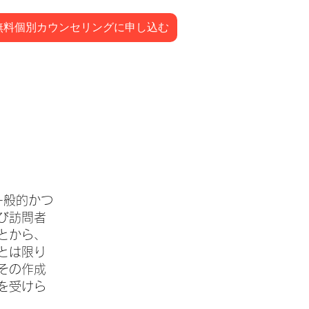
無料個別カウンセリングに申し込む
一般的かつ
び訪問者
とから、
とは限り
その作成
を受けら