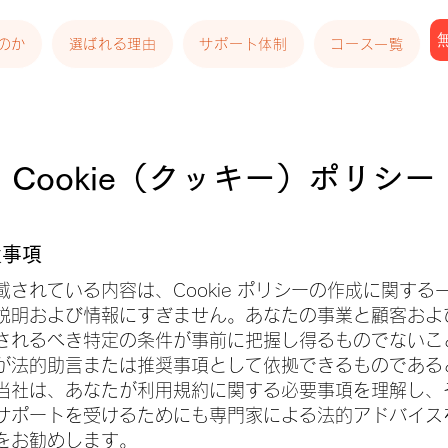
のか
選ばれる理由
サポート体制
コース一覧
Cookie（クッキー）ポリシー
責事項
載されている内容は、Cookie ポリシーの作成に関する
説明および情報にすぎません。あなたの事業と顧客およ
されるべき特定の条件が事前に把握し得るものでないこ
が法的助言または推奨事項として依拠できるものである
当社は、あなたが利用規約に関する必要事項を理解し、
サポートを受けるためにも専門家による法的アドバイス
をお勧めします。