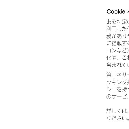
Cooki
ある特定
利用した
務があり
に搭載する
コンなど
化や、こ
含まれて
第三者サー
ッキング
シーを持
のサービ
詳しくは
ください