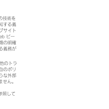
似の技術を
知する義
ブサイト
eb ビー
類の明確
る義務が
の他のトラ
自のポリ
うな外部
ません。
参照して