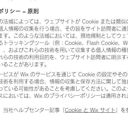
e ポリシー – 原則
の法域によっては、ウェブサイトが Cookie または類
個人情報の収集を行う場合、その旨をサイト訪問者に通
ます。このような法域においては、現地規制としてウェ
トラッキングツール（例：Cookie、Flash Cookie、W
）、およびこれらの技術を用いて収集する個人情報の種
れらの技術の利用目的を、ウェブサイト訪問者に明示す
いることがあります。
ビスが Wix のサービスを通じて Cookie の設定やそ
技術を利用する場合、情報の収集と保存方法に関して独
っている可能性があることを考慮してください。このよ
スにおいては、Wix のプライバシーポリシーは適用され
、当社ヘルプセンター記事「
Cookie と Wix サイト
」を
。